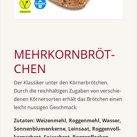
MEHR­KORN­BRÖT­
CHEN
Der Klas­si­ker unter den Kör­ner­bröt­chen.
Durch die reich­hal­ti­gen Zu­ga­ben von ver­schie­
de­nen Kör­ner­sor­ten er­hält das Bröt­chen einen
leicht nus­si­gen Ge­schmack.
Zu­ta­ten: Wei­zen­mehl, Rog­gen­mehl, Was­ser,
Son­nen­blu­men­ker­ne, Lein­saat, Rog­gen­voll­